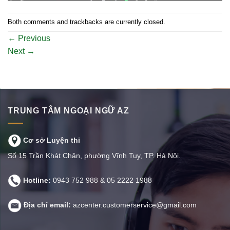
Both comments and trackbacks are currently closed.
←
Previous
Next
→
TRUNG TÂM NGOẠI NGỮ AZ
Cơ sở Luyện thi
Số 15 Trần Khát Chân, phường Vĩnh Tuy, TP. Hà Nội.
Hotline:
0943 752 988
&
05 2222 1988
Địa chỉ email:
azcenter.customerservice@gmail.com