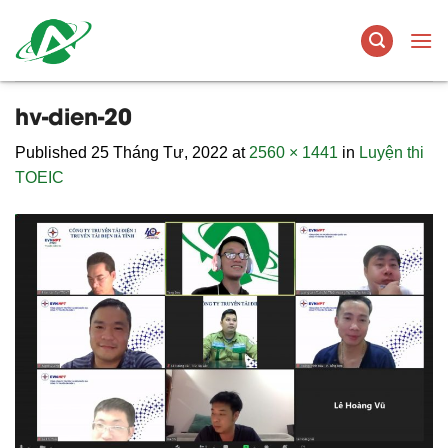
Skip
to
content
hv-dien-20
Published
25 Tháng Tư, 2022
at
2560 × 1441
in
Luyện thi
TOEIC