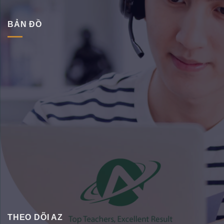
BẢN ĐỒ
THEO DÕI AZ