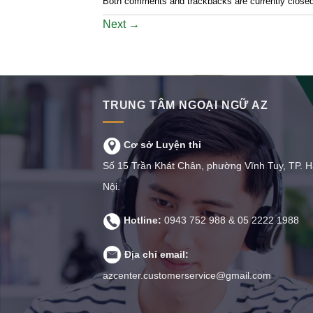
Both comments and trackbacks are currently closed
Next
→
TRUNG TÂM NGOẠI NGỮ AZ
Cơ sở Luyện thi
Số 15 Trần Khát Chân, phường Vĩnh Tuy, TP. 
Nội.
Hotline:
0943 752 988
&
05 2222 1988
Địa chỉ email:
azcenter.customerservice@gmail.com