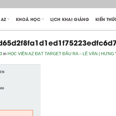
 AZ
KHOÁ HỌC
LỊCH KHAI GIẢNG
KIẾN THỨC
d65d2f8fa1d1ed1f75223edfc6d
13
in
HỌC VIÊN AZ ĐẠT TARGET ĐẦU RA – LÊ VÂN ( HƯNG Y