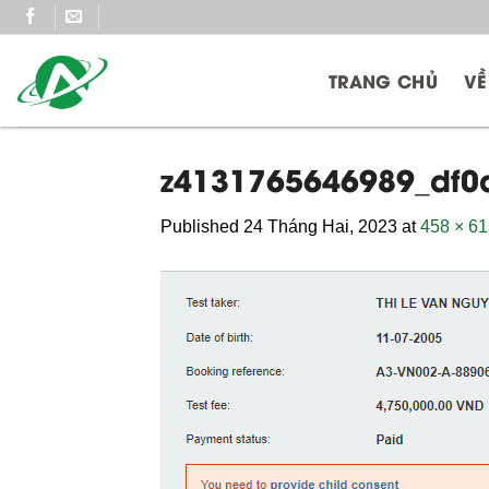
Skip
to
content
TRANG CHỦ
VỀ
z4131765646989_df0
Published
24 Tháng Hai, 2023
at
458 × 6