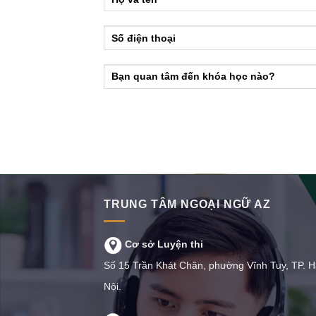
TRUNG TÂM NGOẠI NGỮ AZ
Cơ sở Luyện thi
Số 15 Trần Khát Chân, phường Vĩnh Tuy, TP. 
Nội.