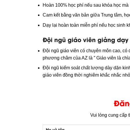
Hoàn 100% học phí nếu sau khóa học mà 
Cam kết bằng văn bản giữa Trung tâm, họ
Dạy lại hoàn toàn miễn phí nếu học sinh 
Đội ngũ giáo viên giảng dạy
Đội ngũ giáo viên có chuyên môn cao, có 
phương châm của AZ là ” Giáo viên là chì
Đội ngũ kiểm soát chất lượng dày dặn kinh
giáo viên đồng thời nghiêm khắc nhắc nhở
Đăn
Vui lòng cung cấp 