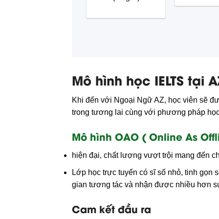
Mô hình học IELTS tại A
Khi đến với Ngoại Ngữ AZ, học viên sẽ đượ
trong tương lai cùng với phương pháp học o
Mô hình OAO ( Online As Offl
hiện đại, chất lượng vượt trội mang đến ch
Lớp học trực tuyến có sĩ số nhỏ, tinh gọn s
gian tương tác và nhận được nhiều hơn sự 
Cam kết đầu ra