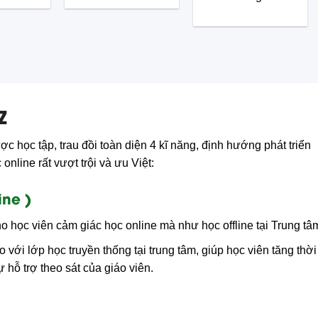
Z
c học tập, trau đồi toàn diện 4 kĩ năng, định hướng phát triển
nline rất vượt trội và ưu Việt:
ine )
o học viên cảm giác học online mà như học offline tại Trung tâ
o với lớp học truyền thống tại trung tâm, giúp học viên tăng thời
hỗ trợ theo sát của giáo viên.