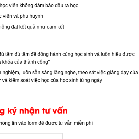
học viên không đảm bảo đầu ra học
c viên và phụ huynh
không đạt kết quả như cam kết
đủ tâm đủ tầm để đồng hành cùng học sinh và luôn hiểu được
a khóa của thành công”
 nghiệm, luôn sẵn sàng lắng nghe, theo sát việc giảng dạy của
 và kiểm soát việc học của học sinh từng ngày
g ký nhận tư vấn
thông tin vào form để được tư vẫn miễn phí