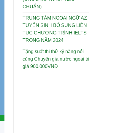
CHUẨN)
TRUNG TÂM NGOẠI NGỮ AZ
TUYỂN SINH BỔ SUNG LIÊN
TỤC CHƯƠNG TRÌNH IELTS
TRONG NĂM 2024
Tặng suất thi thử kỹ năng nói
cùng Chuyên gia nước ngoài trị
giá 900.000VNĐ