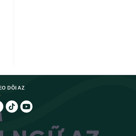
EO DÕI AZ