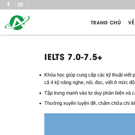
Skip
to
content
TRANG CHỦ
VỀ
IELTS 7.0-7.5+
Khóa học giúp cung cấp các kỹ thuật viết 
cả 4 kỹ năng nghe, nói, đọc, viết ở mức độ 
Tập trung mạnh vào tư duy phản biện và cá
Thường xuyên luyện đề, chấm chữa chi ti