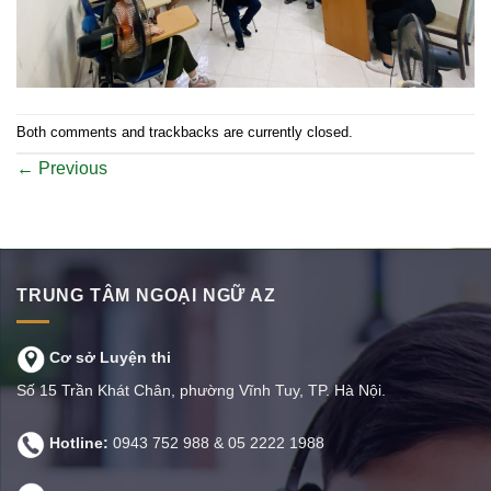
Both comments and trackbacks are currently closed.
←
Previous
TRUNG TÂM NGOẠI NGỮ AZ
Cơ sở Luyện thi
Số 15 Trần Khát Chân, phường Vĩnh Tuy, TP. Hà Nội.
Hotline:
0943 752 988
&
05 2222 1988