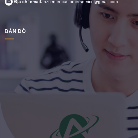
Địa chỉ email:
azcenter.customerservice@gmail.com
BẢN ĐỒ